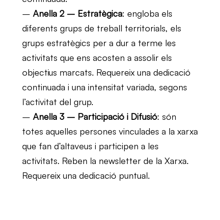
–
Anella 2 – Estratègica
: engloba els
diferents grups de treball territorials, els
grups estratègics per a dur a terme les
activitats que ens acosten a assolir els
objectius marcats. Requereix una dedicació
continuada i una intensitat variada, segons
l’activitat del grup.
–
Anella 3 – Participació i Difusió
: són
totes aquelles persones vinculades a la xarxa
que fan d’altaveus i participen a les
activitats. Reben la newsletter de la Xarxa.
Requereix una dedicació puntual.