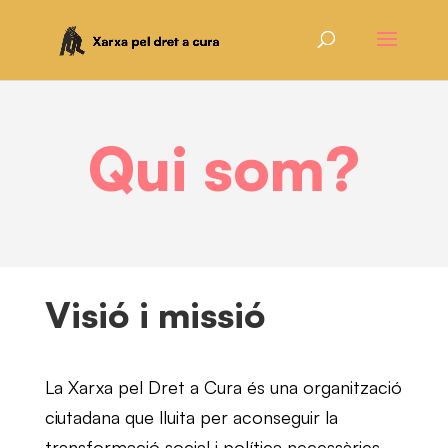
Qui som?
Visió i missió
La Xarxa pel Dret a Cura és una organització
ciutadana que lluita per aconseguir la
transformació social i política necessàries