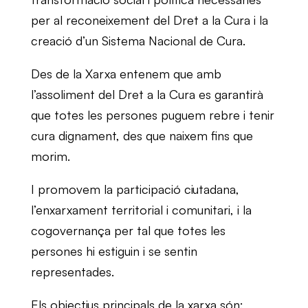
per al reconeixement del Dret a la Cura i la
creació d’un Sistema Nacional de Cura.
Des de la Xarxa entenem que amb
l’assoliment del Dret a la Cura es garantirà
que totes les persones puguem rebre i tenir
cura dignament, des que naixem fins que
morim.
I promovem la participació ciutadana,
l’enxarxament territorial i comunitari, i la
cogovernança per tal que totes les
persones hi estiguin i se sentin
representades.
Els objectius principals de la xarxa són: