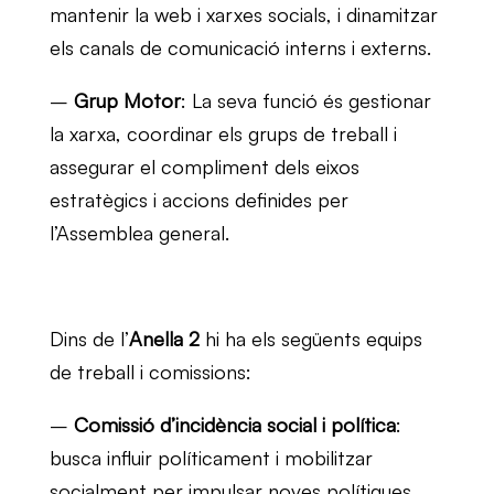
mantenir la web i xarxes socials, i dinamitzar
els canals de comunicació interns i externs.
–
Grup Motor
: La seva funció és gestionar
la xarxa, coordinar els grups de treball i
assegurar el compliment dels eixos
estratègics i accions definides per
l’Assemblea general.
Dins de l’
Anella 2
hi ha els següents equips
de treball i comissions:
–
Comissió d’incidència social i política
:
busca influir políticament i mobilitzar
socialment per impulsar noves polítiques