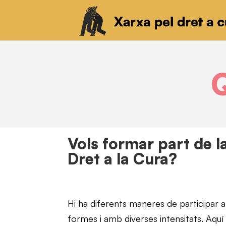
Q
Vols formar part de l
Dret a la Cura?
Hi ha diferents maneres de participar a 
formes i amb diverses intensitats. Aquí