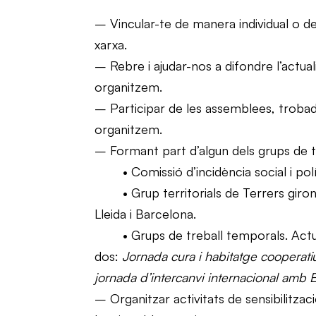
– Vincular-te de manera individual o des
xarxa.
– Rebre i ajudar-nos a difondre l’actuali
organitzem.
– Participar de les assemblees, trobade
organitzem.
– Formant part d’algun dels grups de tr
• Comissió d’incidència social i polí
• Grup territorials de Terrers gironi
Lleida i Barcelona.
• Grups de treball temporals. Actua
dos:
Jornada cura i habitatge cooperat
jornada d’intercanvi internacional amb 
– Organitzar activitats de sensibilitzaci